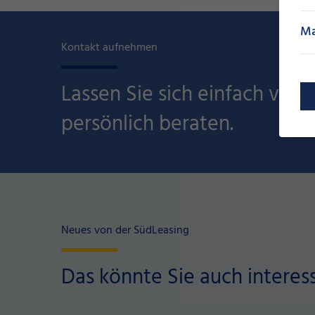
Ma
Kontakt aufnehmen
Lassen Sie sich einfach von 
persönlich beraten.
Neues von der SüdLeasing
Das könnte Sie auch interes