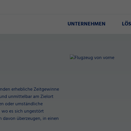
UNTERNEHMEN
LÖ
enden erhebliche Zeitgewinne
und unmittelbar am Zielort
en oder umständliche
 wo es sich ungestört
en davon überzeugen, in einen