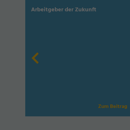
Arbeitgeber der Zukunft
itrag
Zum Beitrag