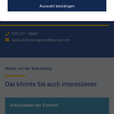
Auswahl bestätigen
Ihre Ansprechpartnerin:
Laura Eckmann
0711 127 - 13688
laura.eckmann@suedleasing.com
Neues von der SüdLeasing
Das könnte Sie auch interessieren
Arbeitgeber der Zukunft