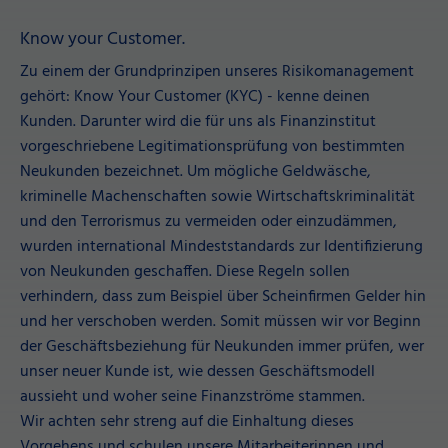
Know your Customer.
Zu einem der Grundprinzipen unseres Risikomanagement
gehört: Know Your Customer (KYC) - kenne deinen
Kunden. Darunter wird die für uns als Finanzinstitut
vorgeschriebene Legitimationsprüfung von bestimmten
Neukunden bezeichnet. Um mögliche Geldwäsche,
kriminelle Machenschaften sowie Wirtschaftskriminalität
und den Terrorismus zu vermeiden oder einzudämmen,
wurden international Mindeststandards zur Identifizierung
von Neukunden geschaffen. Diese Regeln sollen
verhindern, dass zum Beispiel über Scheinfirmen Gelder hin
und her verschoben werden. Somit müssen wir vor Beginn
der Geschäftsbeziehung für Neukunden immer prüfen, wer
unser neuer Kunde ist, wie dessen Geschäftsmodell
aussieht und woher seine Finanzströme stammen.
Wir achten sehr streng auf die Einhaltung dieses
Vorgehens und schulen unsere Mitarbeiterinnen und