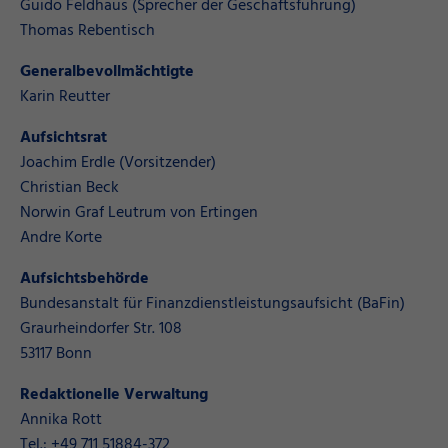
Guido Feldhaus (Sprecher der Geschäftsführung)
Thomas Rebentisch
Generalbevollmächtigte
Karin Reutter
Aufsichtsrat
Joachim Erdle (Vorsitzender)
Christian Beck
Norwin Graf Leutrum von Ertingen
Andre Korte
Aufsichtsbehörde
Bundesanstalt für Finanzdienstleistungsaufsicht (BaFin)
Graurheindorfer Str. 108
53117 Bonn
Redaktionelle Verwaltung
Annika Rott
Tel.: +49 711 51884-372