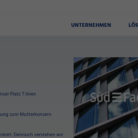
UNTERNEHMEN
LÖ
iser Platz 7 ihren
ndung zum Mutterkonzern
ankert. Dennoch verstehen wir