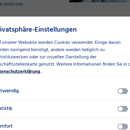
r restlichen
n Website das neue Logo und
rivatsphäre-Einstellungen
f unserer Webseite werden Cookies verwendet. Einige davon
rden zwingend benötigt, andere werden lediglich zu
tistikzwecken oder zur visuellen Darstellung der
chäftsstellenkarte genutzt. Weitere Informationen finden Sie in 
Zur Startseit
tenschutzerklärung
.
twendig
atistik
mfort