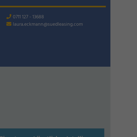
0711 127 - 13688
laura.eckmann@suedleasing.com