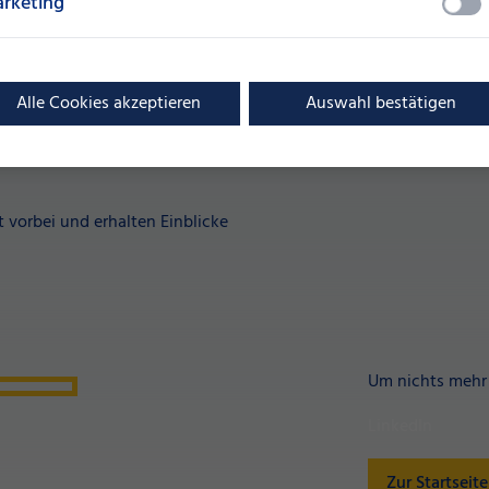
rketing
Alle Cookies akzeptieren
Auswahl bestätigen
vorbei und erhalten Einblicke
Um nichts mehr 
LinkedIn
Zur Startseite