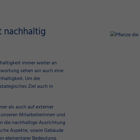
 nachhaltig
haltigkeit immer weiter an
twortung sehen wir auch eine
haltigkeit. Um die
stategisches Ziel auch in
er als auch auf externer
unseren Mitarbeiterinnen und
um die nachhaltige Ausrichtung
rische Aspekte, sowie Gebäude
 von elementarer Bedeutung.