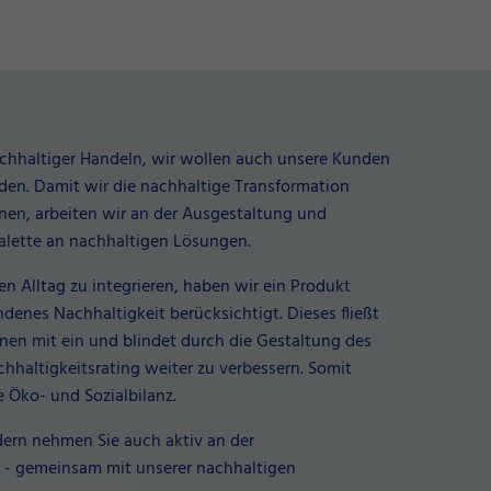
achhaltiger Handeln, wir wollen auch unsere Kunden
rden. Damit wir die nachhaltige Transformation
nen, arbeiten wir an der Ausgestaltung und
alette an nachhaltigen Lösungen.
n Alltag zu integrieren, haben wir ein Produkt
denes Nachhaltigkeit berücksichtigt. Dieses fließt
onen mit ein und blindet durch die Gestaltung des
chhaltigkeitsrating weiter zu verbessern. Somit
 Öko- und Sozialbilanz.
dern nehmen Sie auch aktiv an der
 - gemeinsam mit unserer nachhaltigen