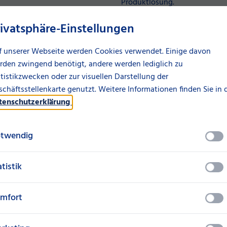
Produktlösung.
rivatsphäre-Einstellungen
Klimaneutrale Produkte
f unserer Webseite werden Cookies verwendet. Einige davon
rden zwingend benötigt, andere werden lediglich zu
tistikzwecken oder zur visuellen Darstellung der
chäftsstellenkarte genutzt. Weitere Informationen finden Sie in 
tenschutzerklärung
.
twendig
uns
atistik
mfort