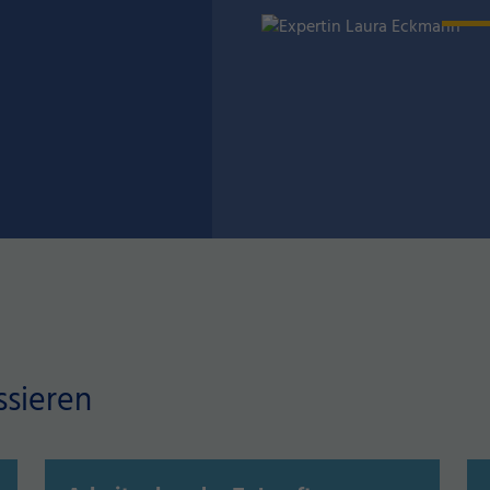
ssieren