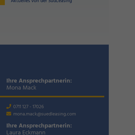
Aktuelles von der SüdLeasing
Ihre Ansprechpartnerin:
Mona Mack
0711 127 - 17026
mona.mack@suedleasing.com
Ihre Ansprechpartnerin:
Laura Eckmann