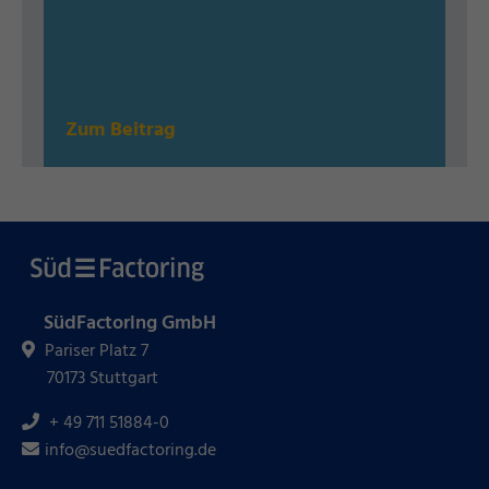
Zum Beitrag
SüdFactoring GmbH
Pariser Platz 7
70173 Stuttgart
+ 49 711 51884-0
info@suedfactoring.de