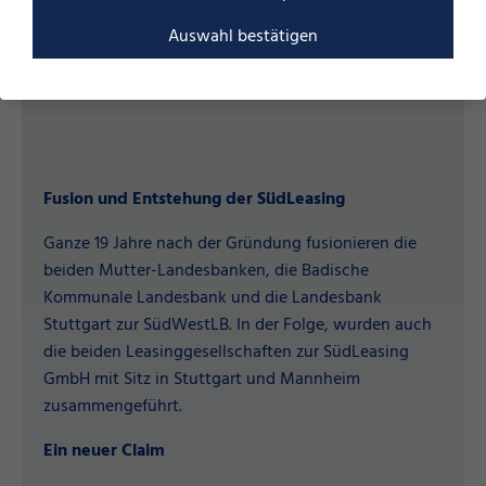
Auswahl bestätigen
Fusion und Entstehung der SüdLeasing
Ganze 19 Jahre nach der Gründung fusionieren die
beiden Mutter-Landesbanken, die Badische
Kommunale Landesbank und die Landesbank
Stuttgart zur SüdWestLB. In der Folge, wurden auch
die beiden Leasinggesellschaften zur SüdLeasing
GmbH mit Sitz in Stuttgart und Mannheim
zusammengeführt.
Ein neuer Claim