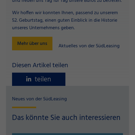
und freuen uns Tag für Tag unsere Büros zu betreten.
Wir hoffen wir konnten Ihnen, passend zu unserem
52. Geburtstag, einen guten Einblick in die Historie
unseres Unternehmens geben.
Mehr über uns
Aktuelles von der SüdLeasing
Diesen Artikel teilen
teilen
Neues von der SüdLeasing
Das könnte Sie auch interessieren