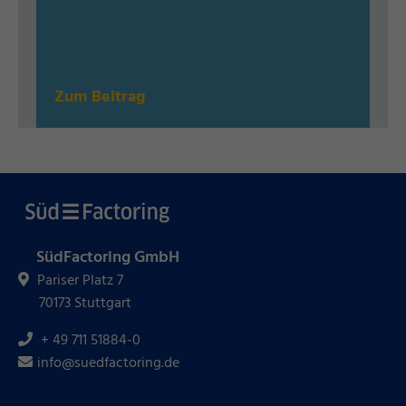
Zum Beitrag
SüdFactoring GmbH
Pariser Platz 7
70173 Stuttgart
+ 49 711 51884-0
info@suedfactoring.de