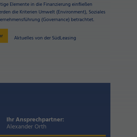
ige Elemente in die Finanzierung einfließen
erden die Kriterien Umwelt (Environment), Soziales
ternehmensführung (Governance) betrachtet.
hr
Aktuelles von der SüdLeasing
Ihr Ansprechpartner:
Alexander Orth