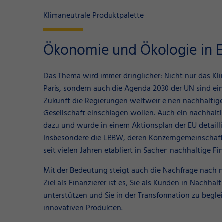
Klimaneutrale Produktpalette
Ökonomie und Ökologie in E
Das Thema wird immer dringlicher: Nicht nur das 
Paris, sondern auch die Agenda 2030 der UN sind ei
Zukunft die Regierungen weltweir einen nachhaltig
Gesellschaft einschlagen wollen. Auch ein nachhalt
dazu und wurde in einem Aktionsplan der EU detailli
Insbesondere die LBBW, deren Konzerngemeinschaft 
seit vielen Jahren etabliert in Sachen nachhaltige F
Mit der Bedeutung steigt auch die Nachfrage nach 
Ziel als Finanzierer ist es, Sie als Kunden in Nachha
unterstützen und Sie in der Transformation zu beglei
innovativen Produkten.