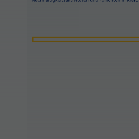
Nachhaltigkeitsaktivitäten und -pflichten in Kraft.