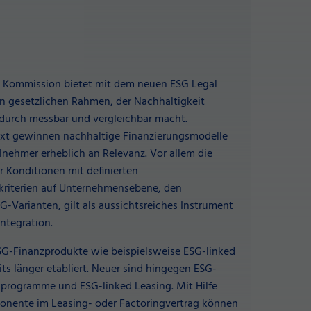
e Kommission bietet mit dem neuen ESG Legal
 gesetzlichen Rahmen, der Nachhaltigkeit
adurch messbar und vergleichbar macht.
ext gewinnen nachhaltige Finanzierungsmodelle
ilnehmer erheblich an Relevanz. Vor allem die
 Konditionen mit definierten
kriterien auf Unternehmensebene, den
-Varianten, gilt als aussichtsreiches Instrument
Integration.
G-Finanzprodukte wie beispielsweise ESG-linked
ts länger etabliert. Neuer sind hingegen ESG-
gprogramme und ESG-linked Leasing. Mit Hilfe
onente im Leasing- oder Factoringvertrag können