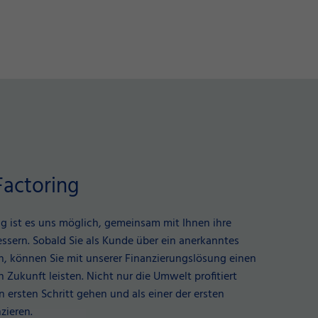
Factoring
g ist es uns möglich, gemeinsam mit Ihnen ihre
essern. Sobald Sie als Kunde über ein anerkanntes
n, können Sie mit unserer Finanzierungslösung einen
n Zukunft leisten. Nicht nur die Umwelt profitiert
 ersten Schritt gehen und als einer der ersten
zieren.