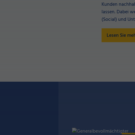
Kunden nachhalt
lassen. Dabei w
(Social) und Un
Lesen Sie me