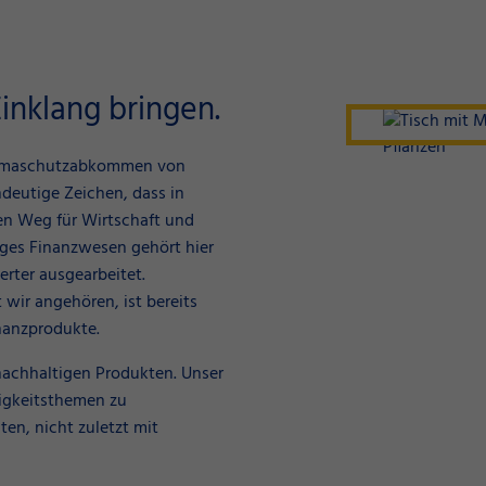
inklang bringen.
Klimaschutzabkommen von
ndeutige Zeichen, dass in
en Weg für Wirtschaft und
iges Finanzwesen gehört hier
erter ausgearbeitet.
wir angehören, ist bereits
inanzprodukte.
nachhaltigen Produkten. Unser
ltigkeitsthemen zu
ten, nicht zuletzt mit