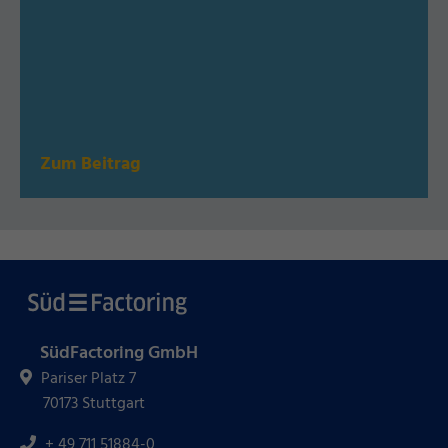
Zum Beitrag
SüdFactoring GmbH
Pariser Platz 7
70173 Stuttgart
+ 49 711 51884-0