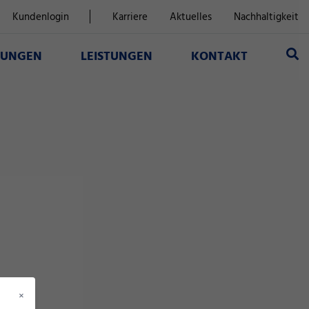
Kundenlogin
Karriere
Aktuelles
Nachhaltigkeit
SUNGEN
LEISTUNGEN
KONTAKT
×