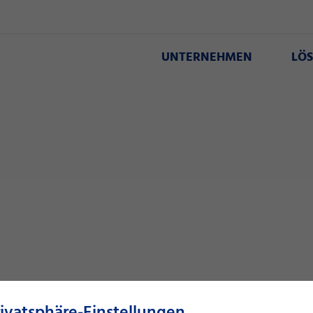
UNTERNEHMEN
LÖ
rivatsphäre-Einstellungen