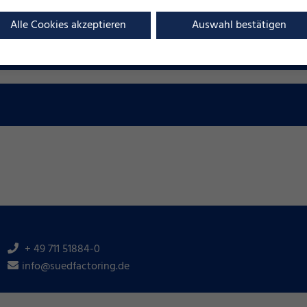
Alle Cookies akzeptieren
Auswahl bestätigen
+ 49 711 51884-0
info@suedfactoring.de