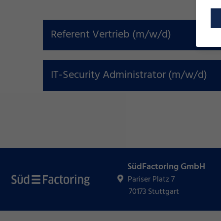
Referent Vertrieb (m/w/d)
IT-Security Administrator (m/w/d)
SüdFactoring GmbH
Pariser Platz 7
70173 Stuttgart