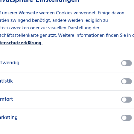
f unserer Webseite werden Cookies verwendet. Einige davon
rden zwingend benötigt, andere werden lediglich zu
tistikzwecken oder zur visuellen Darstellung der
chäftsstellenkarte genutzt. Weitere Informationen finden Sie in 
Stellenangebote
tenschutzerklärung
.
Werden Sie Teil ein
twendig
größten Finanzdiens
atistik
Deutschlands.
mfort
rketing